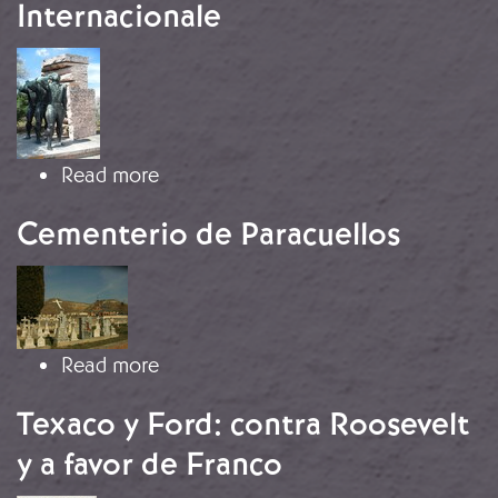
Internacionale
Image
about Monumento a los Voluntarios H
Read more
Cementerio de Paracuellos
Image
about Cementerio de Paracuellos
Read more
Texaco y Ford: contra Roosevelt
y a favor de Franco