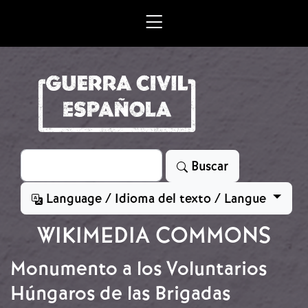
Skip to main content
Search
Buscar
Language / Idioma del texto / Langue
WIKIMEDIA COMMONS
Monumento a los Voluntarios
Húngaros de las Brigadas