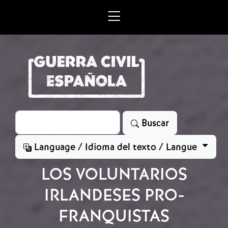
Skip to main content
Search
Buscar
Language / Idioma del texto / Langue
LOS VOLUNTARIOS
IRLANDESES PRO-
FRANQUISTAS