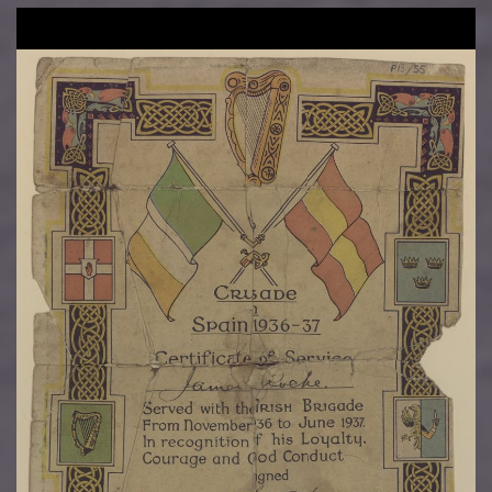
Image