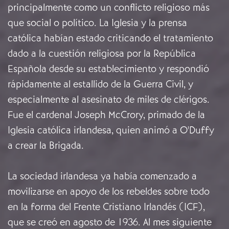
principalmente como un conflicto religioso más
que social o político. La Iglesia y la prensa
católica habían estado criticando el tratamiento
dado a la cuestión religiosa por la República
Española desde su establecimiento y respondió
rápidamente al estallido de la Guerra Civil, y
especialmente al asesinato de miles de clérigos.
Fue el cardenal Joseph McCrory, primado de la
Iglesia católica irlandesa, quien animó a O'Duffy
a crear la Brigada.
La sociedad irlandesa ya había comenzado a
movilizarse en apoyo de los rebeldes sobre todo
en la forma del Frente Cristiano Irlandés (ICF),
que se creó en agosto de 1936. Al mes siguiente