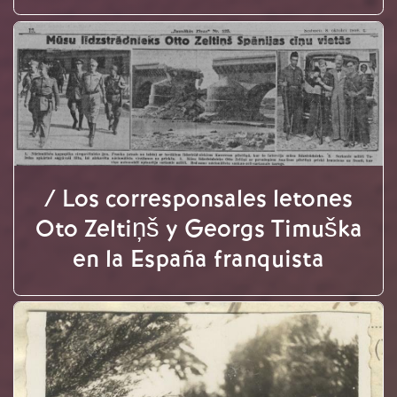
/ Los corresponsales letones
Oto Zeltiņš y Georgs Timuška
en la España franquista