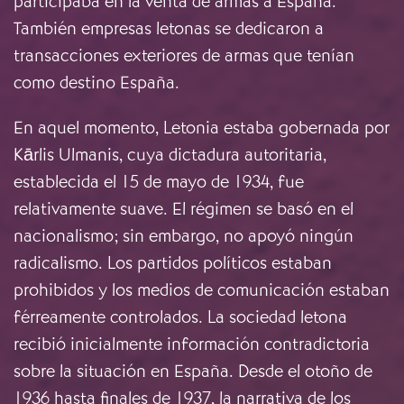
participaba en la venta de armas a España.
También empresas letonas se dedicaron a
transacciones exteriores de armas que tenían
como destino España.
En aquel momento, Letonia estaba gobernada por
Kārlis Ulmanis, cuya dictadura autoritaria,
establecida el 15 de mayo de 1934, fue
relativamente suave. El régimen se basó en el
nacionalismo; sin embargo, no apoyó ningún
radicalismo. Los partidos políticos estaban
prohibidos y los medios de comunicación estaban
férreamente controlados. La sociedad letona
recibió inicialmente información contradictoria
sobre la situación en España. Desde el otoño de
1936 hasta finales de 1937, la narrativa de los