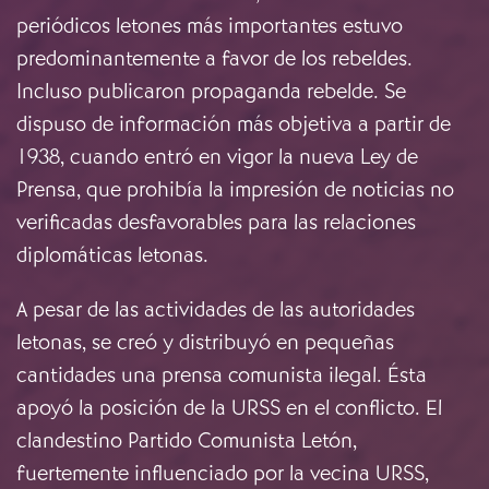
periódicos letones más importantes estuvo
predominantemente a favor de los rebeldes.
Incluso publicaron propaganda rebelde. Se
dispuso de información más objetiva a partir de
1938, cuando entró en vigor la nueva Ley de
Prensa, que prohibía la impresión de noticias no
verificadas desfavorables para las relaciones
diplomáticas letonas.
A pesar de las actividades de las autoridades
letonas, se creó y distribuyó en pequeñas
cantidades una prensa comunista ilegal. Ésta
apoyó la posición de la URSS en el conflicto. El
clandestino Partido Comunista Letón,
fuertemente influenciado por la vecina URSS,