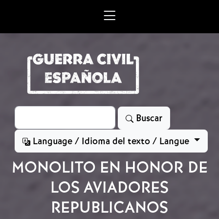
Skip to main content
Search
Buscar
Language / Idioma del texto / Langue
MONOLITO EN HONOR DE
LOS AVIADORES
REPUBLICANOS