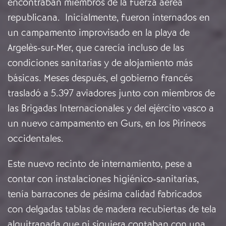
encontraban miembros de la fuerza aérea
republicana. Inicialmente, fueron internados en
un campamento improvisado en la playa de
Argelès-sur-Mer, que carecía incluso de las
condiciones sanitarias y de alojamiento más
básicas. Meses después, el gobierno francés
trasladó a 5.397 aviadores junto con miembros de
las Brigadas Internacionales y del ejército vasco a
un nuevo campamento en Gurs, en los Pirineos
occidentales.
Este nuevo recinto de internamiento, pese a
contar con instalaciones higiénico-sanitarias,
tenía barracones de pésima calidad fabricados
con delgadas tablas de madera recubiertas de tela
alquitranada que ni siquiera contaban con una