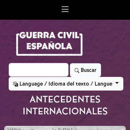
Skip to main content
Search
Buscar
Language / Idioma del texto / Langue
ANTECEDENTES
INTERNACIONALES