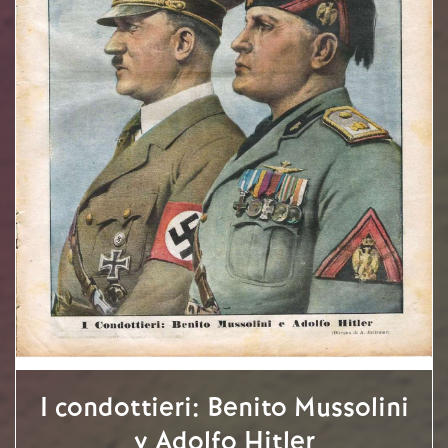
I condottieri: Benito Mussolini
y Adolfo Hitler