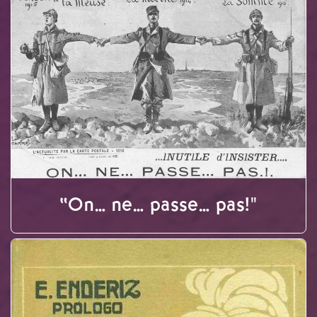
“On… ne… passe… pas!"