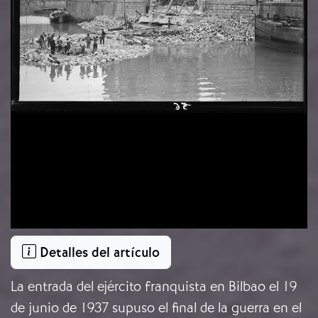
Detalles del artículo
La entrada del ejército franquista en Bilbao el 19
de junio de 1937 supuso el final de la guerra en el