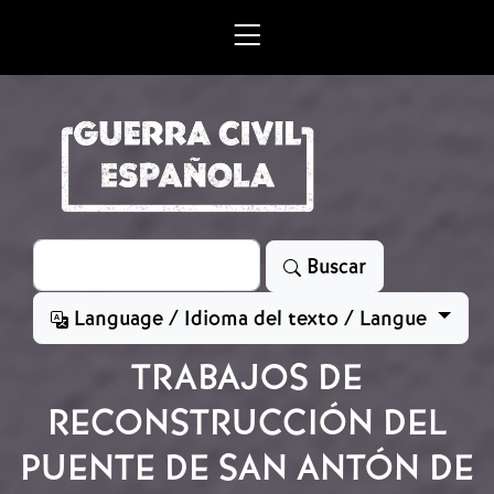
Skip to main content
Search
Buscar
Language / Idioma del texto / Langue
TRABAJOS DE
RECONSTRUCCIÓN DEL
PUENTE DE SAN ANTÓN DE