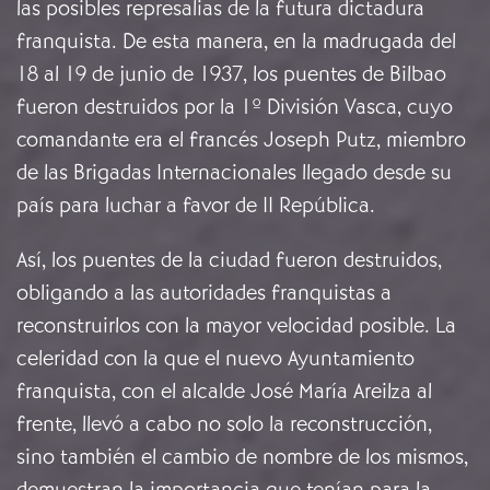
las posibles represalias de la futura dictadura
franquista. De esta manera, en la madrugada del
18 al 19 de junio de 1937, los puentes de Bilbao
fueron destruidos por la 1º División Vasca, cuyo
comandante era el francés Joseph Putz, miembro
de las Brigadas Internacionales llegado desde su
país para luchar a favor de II República.
Así, los puentes de la ciudad fueron destruidos,
obligando a las autoridades franquistas a
reconstruirlos con la mayor velocidad posible. La
celeridad con la que el nuevo Ayuntamiento
franquista, con el alcalde José María Areilza al
frente, llevó a cabo no solo la reconstrucción,
sino también el cambio de nombre de los mismos,
demuestran la importancia que tenían para la