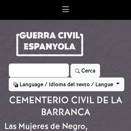
Vés al contingut
Cerca
Cerca
Language / Idioma del texto / Langue
CEMENTERIO CIVIL DE LA
BARRANCA
Las Mujeres de Negro,