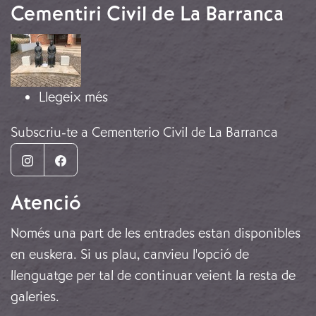
Cementiri Civil de La Barranca
Imatge
sobre Las Mujeres de Negro, Cementi
Llegeix més
Subscriu-te a Cementerio Civil de La Barranca
Instagram
Facebook
Atenció
Només una part de les entrades estan disponibles
en euskera. Si us plau, canvieu l'opció de
llenguatge per tal de continuar veient la resta de
galeries.