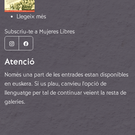
sobre “Tu, dona”
Llegeix més
Subscriu-te a Mujeres Libres
Instagram
Facebook
Atenció
Només una part de les entrades estan disponibles
en euskera. Si us plau, canvieu l'opció de
llenguatge per tal de continuar veient la resta de
galeries.