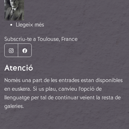
sobre França i la No-Intervenció
Llegeix més
Subscriu-te a Toulouse, France
Instagram
Facebook
Atenció
Només una part de les entrades estan disponibles
en euskera. Si us plau, canvieu l'opció de
llenguatge per tal de continuar veient la resta de
galeries.