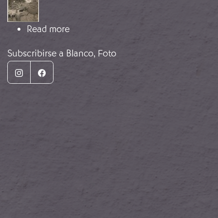
about A reacción da cidadanía diant
Read more
Subscribirse a Blanco, Foto
Instagram
Facebook