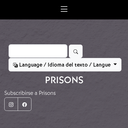
Ir o contido principal
Buscar
Language / Idioma del texto / Langue
PRISONS
Subscribirse a Prisons
Instagram
Facebook