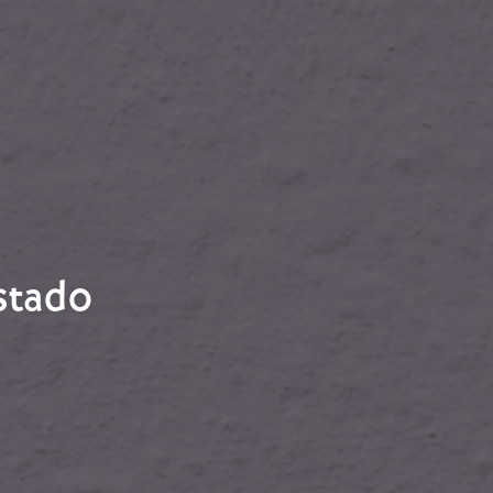
stado