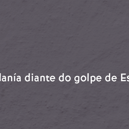
danía diante do golpe de E
dadanía diante do golpe de Estado