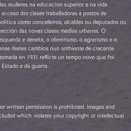
das mulleres na educación superior e na vida
o acceso das clases traballadoras a postos de
olítica como concelleiros, alcaldes ou deputados ou
xección das novas clases medias urbanas. O
squerda e dereita, o obreirismo, o agrarismo e o
onse destes cambios nun ambiente de crecente
 tomada en 1931 reflicte un tempo novo que foi
 Estado e da guerra.
or written permission is prohibited. Images and
cluded which violates your copyright or intellectual