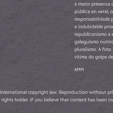
a maior presenza 
pública en xeral, 
responsabilidade p
a indubidable pro
republicanismo a e
galeguismo nutrír
pluralismo. A foto
vítima do golpe de
AMM
 International copyright law. Reproduction without pri
rights holder. If you believe that content has been in