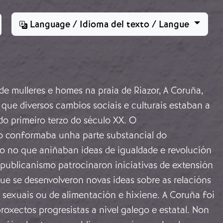
Language / Idioma del texto / Langue
e mulleres e homes na praia de Riazor, A Coruña,
 que diversos cambios sociais e culturais estaban a
do primeiro terzo do século XX. O
o conformaba unha parte substancial do
 no que aniñaban ideas de igualdade e revolución
epublicanismo patrocinaron iniciativas de extensión
que se desenvolveron novas ideas sobre as relacións
, sexuais ou de alimentación e hixiene. A Coruña foi
roxectos progresistas a nivel galego e estatal. Non