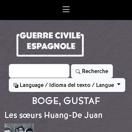
Aller au contenu principal
Rechercher
Recherche
Language / Idioma del texto / Langue
BOGE, GUSTAF
Les sœurs Huang-De Juan
Image