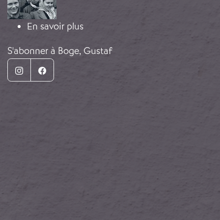
sur Les sœurs Huang-De Juan
En savoir plus
S'abonner à Boge, Gustaf
Instagram
Facebook