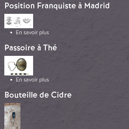
Position Franquiste à Madrid
Image
sur Insignes Politiques d'une Pos
En savoir plus
Passoire à Thé
Image
sur Passoire à Thé
En savoir plus
Bouteille de Cidre
Image