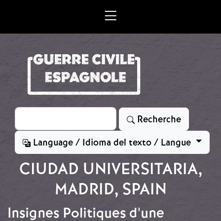
Aller au contenu principal
Rechercher
Recherche
Language / Idioma del texto / Langue
CIUDAD UNIVERSITARIA,
MADRID, SPAIN
Insignes Politiques d'une