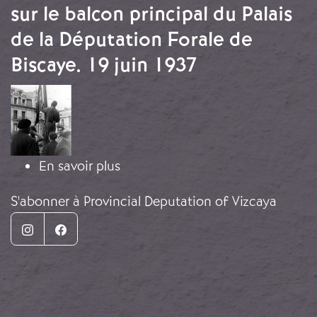
sur le balcon principal du Palais
de la Députation Forale de
Biscaye. 19 juin 1937
Image
sur Levée du drapeau nationaliste 
En savoir plus
S'abonner à Provincial Deputation of Vizcaya
Instagram
Facebook