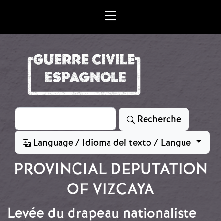
Aller au contenu principal
Rechercher
Recherche
Language / Idioma del texto / Langue
PROVINCIAL DEPUTATION
OF VIZCAYA
Levée du drapeau nationaliste