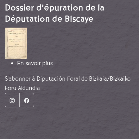
Dossier d’épuration de la
Députation de Biscaye
Image
sur Dossier d’épuration de la Dép
En savoir plus
S'abonner à Diputación Foral de Bizkaia/Bizkaiko
Foru Aldundia
Instagram
Facebook