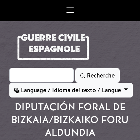
Aller au contenu principal
Rechercher
Recherche
Language / Idioma del texto / Langue
DIPUTACIÓN FORAL DE
BIZKAIA/BIZKAIKO FORU
ALDUNDIA