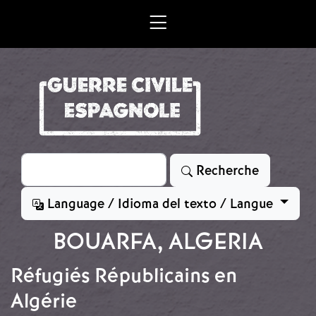
Aller au contenu principal
Rechercher
Recherche
Language / Idioma del texto / Langue
BOUARFA, ALGERIA
Réfugiés Républicains en
Algérie