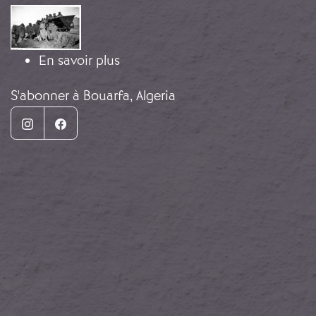
Image
sur Réfugiés Républicains en Algé
En savoir plus
S'abonner à Bouarfa, Algeria
Instagram
Facebook