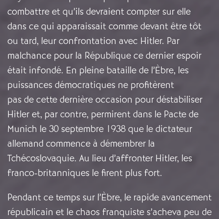
combattre et qu’ils devraient compter sur elle
dans ce qui apparaissait comme devant être tôt
ou tard, leur confrontation avec Hitler. Par
malchance pour la République ce dernier espoir
était infondé. En pleine bataille de l’Èbre, les
puissances démocratiques ne profitèrent
pas de cette dernière occasion pour déstabiliser
Hitler et, par contre, permirent dans le Pacte de
Munich le 30 septembre 1938 que le dictateur
allemand commence à démembrer la
Tchécoslovaquie. Au lieu d’affronter Hitler, les
franco-britanniques le firent plus fort.
Pendant ce temps sur l’Èbre, le rapide avancement
républicain et le chaos franquiste s’acheva peu de