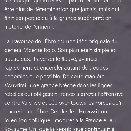
République qui lutta avec plus d’habilité et peut-
être plus de détermination que jamais, mais qui
finit par perdre du à la grande supériorité en
matériel de l’ennemi.
La traversée de l’Èbre est une idée originale du
général Vicente Rojo. Son plan était simple et
audacieux. Traverser le fleuve, avancer
rapidement et encercler autant de troupes
ennemies que possible. De cette manière
s’ouvrirait une grande brèche dans les lignes
rebelles qui obligerait Franco à arrêter l’offensive
contre Valence et déployer toutes les forces qu’il
pourrait sur l’Èbre. De plus le plan avait une
intention politique : montrer à la France et au
Royaume-Uni que la République continuait à