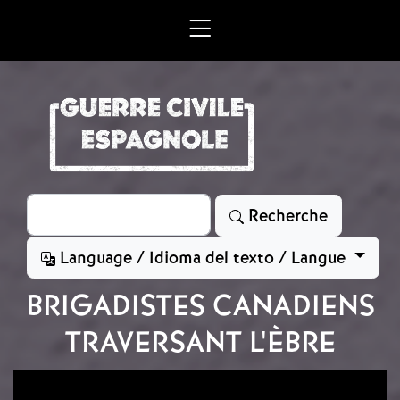
Aller au contenu principal
Rechercher
Recherche
Language / Idioma del texto / Langue
BRIGADISTES CANADIENS
TRAVERSANT L'ÈBRE