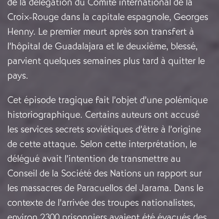
de la délégation du Comité international de la
Croix-Rouge dans la capitale espagnole, Georges
Henny. Le premier meurt après son transfert à
l’hôpital de Guadalajara et le deuxième, blessé,
parvient quelques semaines plus tard à quitter le
pays.
Cet épisode tragique fait l’objet d’une polémique
historiographique. Certains auteurs ont accusé
les services secrets soviétiques d’être à l’origine
de cette attaque. Selon cette interprétation, le
délégué avait l’intention de transmettre au
Conseil de la Société des Nations un rapport sur
les massacres de Paracuellos del Jarama. Dans le
contexte de l’arrivée des troupes nationalistes,
environ 2300 prisonniers avaient été évacués des