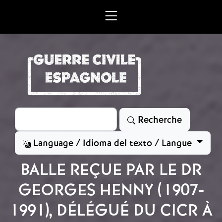
Aller au contenu principal
Rechercher
Recherche
Language / Idioma del texto / Langue
BALLE REÇUE PAR LE DR
GEORGES HENNY (1907-
1991), DÉLÉGUÉ DU CICR À