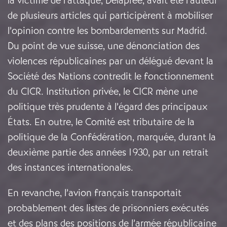
la victime de l’attaque, Delaprée, avait été l’auteur
de plusieurs articles qui participèrent à mobiliser
l’opinion contre les bombardements sur Madrid.
Du point de vue suisse, une dénonciation des
violences républicaines par un délégué devant la
Société des Nations contredit le fonctionnement
du CICR. Institution privée, le CICR mène une
politique très prudente à l’égard des principaux
États. En outre, le Comité est tributaire de la
politique de la Confédération, marquée, durant la
deuxième partie des années 1930, par un retrait
des instances internationales.
En revanche, l’avion français transportait
probablement des listes de prisonniers exécutés
et des plans des positions de l’armée républicaine