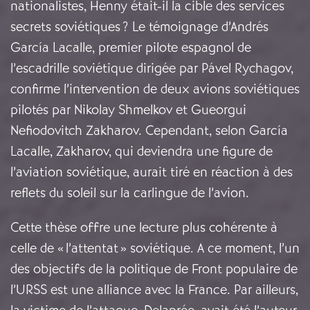
nationalistes, Henny était-il la cible des services
secrets soviétiques ? Le témoignage d’Andrés
García Lacalle, premier pilote espagnol de
l’escadrille soviétique dirigée par Pável Rychagov,
confirme l’intervention de deux avions soviétiques
pilotés par Nikolay Shmelkov et Gueorgui
Nefiodovitch Zakharov. Cependant, selon García
Lacalle, Zakharov, qui deviendra une figure de
l’aviation soviétique, aurait tiré en réaction à des
reflets du soleil sur la carlingue de l’avion.
Cette thèse offre une lecture plus cohérente à
celle de « l’attentat » soviétique. A ce moment, l’un
des objectifs de la politique de Front populaire de
l’URSS est une alliance avec la France. Par ailleurs,