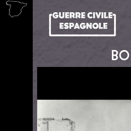
Aller au contenu principal
BO