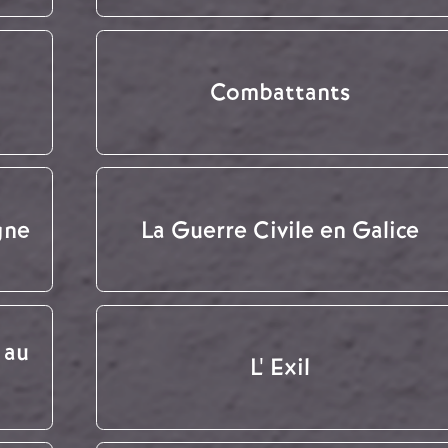
Combattants
gne
La Guerre Civile en Galice
 au
L' Exil