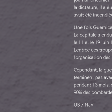
la dictature, il a
avait été incendié
Une fois Guernica 
La capitale a endu
le 11 et le 19 juin 
L'entrée des troupe
l'organisation des
Cependant, la gue
terminent pas avan
pendant 13 mois, 
90% des bombardem
UB / MJV