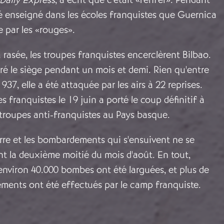
 été enseigné dans les écoles franquistes que Guernica
e par les «rouges».
rasée, les troupes franquistes encerclèrent Bilbao.
ré le siège pendant un mois et demi. Rien qu'entre
1937, elle a été attaquée par les airs à 22 reprises.
s franquistes le 19 juin a porté le coup définitif à
 troupes anti-franquistes au Pays basque.
rre et les bombardements qui s'ensuivent ne se
t la deuxième moitié du mois d'août. En tout,
environ 40.000 bombes ont été larguées, et plus de
ents ont été effectués par le camp franquiste.