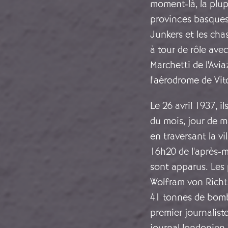
moment-là, la plup
provinces basques 
Junkers et les cha
à tour de rôle ave
Marchetti de l'Avia
l'aérodrome de Vit
Le 26 avril 1937, i
du mois, jour de m
en traversant la v
16h20 de l'après-m
sont apparus. Les 
Wolfram von Richth
41 tonnes de bombes
premier journaliste
journal londonien