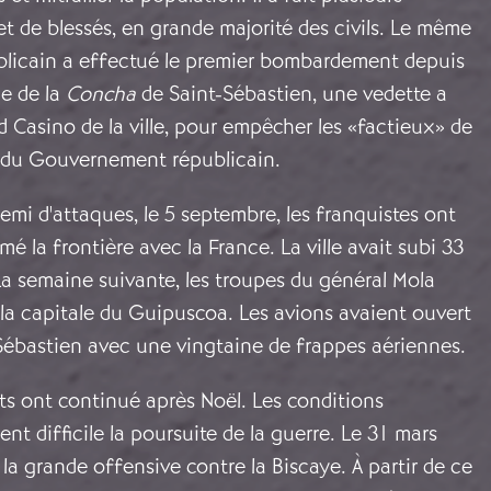
et de blessés, en grande majorité des civils. Le même
ublicain a effectué le premier bombardement depuis
ie de la
Concha
de Saint-Sébastien, une vedette a
Casino de la ville, pour empêcher les «factieux» de
e du Gouvernement républicain.
emi d'attaques, le 5 septembre, les franquistes ont
é la frontière avec la France. La ville avait subi 33
 semaine suivante, les troupes du général Mola
la capitale du Guipuscoa. Les avions avaient ouvert
-Sébastien avec une vingtaine de frappes aériennes.
 ont continué après Noël. Les conditions
nt difficile la poursuite de la guerre. Le 31 mars
 grande offensive contre la Biscaye. À partir de ce