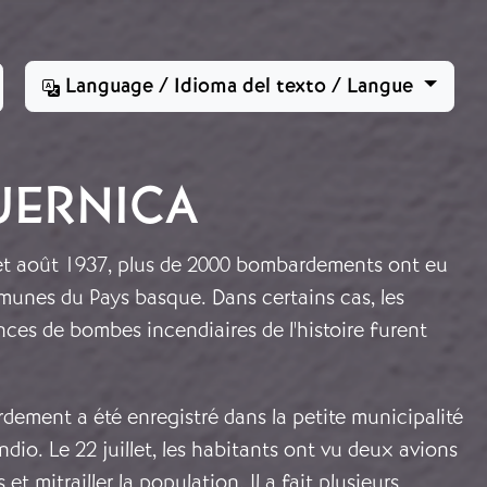
Language / Idioma del texto / Langue
UERNICA
6 et août 1937, plus de 2000 bombardements ont eu
munes du Pays basque. Dans certains cas, les
ces de bombes incendiaires de l'histoire furent
dement a été enregistré dans la petite municipalité
dio. Le 22 juillet, les habitants ont vu deux avions
et mitrailler la population. Il a fait plusieurs