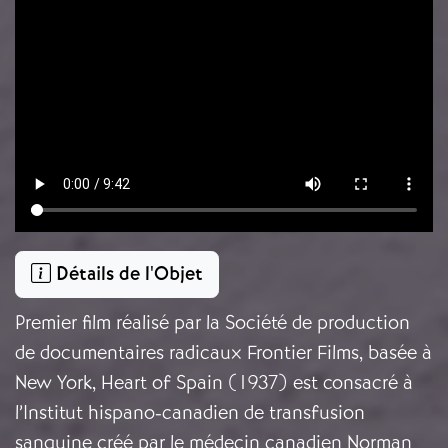
Détails de l'Objet
Premier film réalisé par la Société de production
de documentaires radicaux Frontier Films, basée à
New York, Heart of Spain (1937) est consacré à
l’Institut hispano-canadien de transfusion
sanguine créé par le médecin canadien Norman