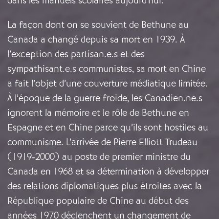
dans les manuels scolaires aujourd'hui.
La façon dont on se souvient de Bethune au
Canada a changé depuis sa mort en 1939. À
l’exception des partisan.e.s et des
sympathisant.e.s communistes, sa mort en Chine
a fait l’objet d’une couverture médiatique limitée.
À l’époque de la guerre froide, les Canadien.ne.s
ignorent la mémoire et le rôle de Bethune en
Espagne et en Chine parce qu’ils sont hostiles au
communisme. L’arrivée de Pierre Elliott Trudeau
(1919-2000) au poste de premier ministre du
Canada en 1968 et sa détermination à développer
des relations diplomatiques plus étroites avec la
République populaire de Chine au début des
années 1970 déclenchent un changement de