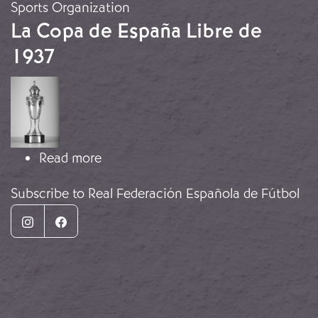
Sports Organization
La Copa de España Libre de
1937
Image
about La Copa de España Libre de 1
Read more
Subscribe to Real Federación Española de Fútbol
Instagram
Facebook