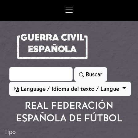
Skip to main content
Search
Buscar
Language / Idioma del texto / Langue
REAL FEDERACIÓN
ESPAÑOLA DE FÚTBOL
Tipo