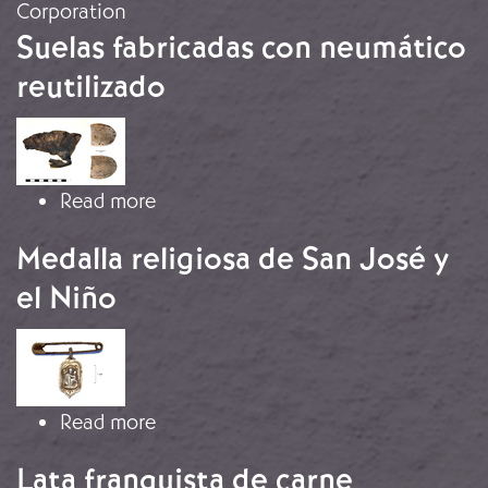
Corporation
Suelas fabricadas con neumático
reutilizado
Image
about Suelas fabricadas con neumáti
Read more
Medalla religiosa de San José y
el Niño
Image
about Medalla religiosa de San José 
Read more
Lata franquista de carne