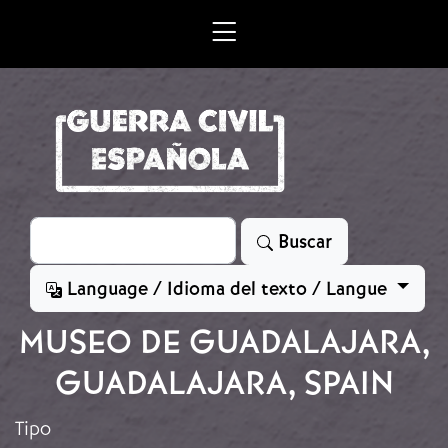
Skip to main content
Search
Buscar
Language / Idioma del texto / Langue
MUSEO DE GUADALAJARA,
GUADALAJARA, SPAIN
Tipo