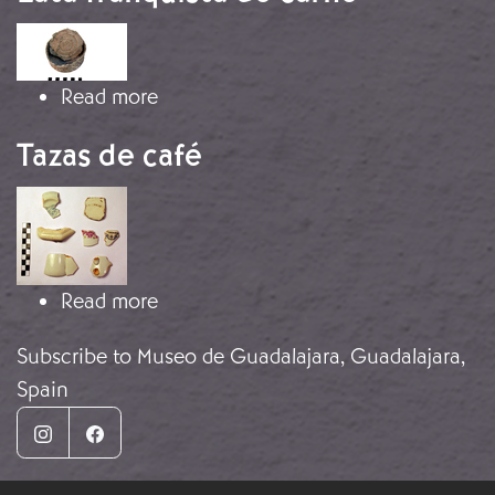
Image
about Lata franquista de carne
Read more
Tazas de café
Image
about Tazas de café
Read more
Subscribe to Museo de Guadalajara, Guadalajara,
Spain
Instagram
Facebook