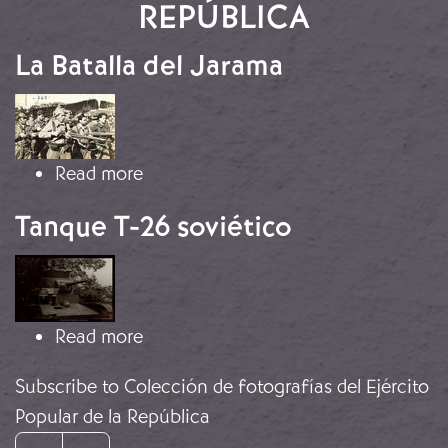
REPÚBLICA
La Batalla del Jarama
Image
about La Batalla del Jarama
Read more
Tanque T-26 soviético
Image
about Tanque T-26 soviético
Read more
Subscribe to Colección de fotografías del Ejército
Popular de la República