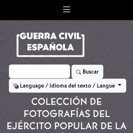
Skip to main content
Search
Buscar
Language / Idioma del texto / Langue
COLECCIÓN DE
FOTOGRAFÍAS DEL
EJÉRCITO POPULAR DE LA