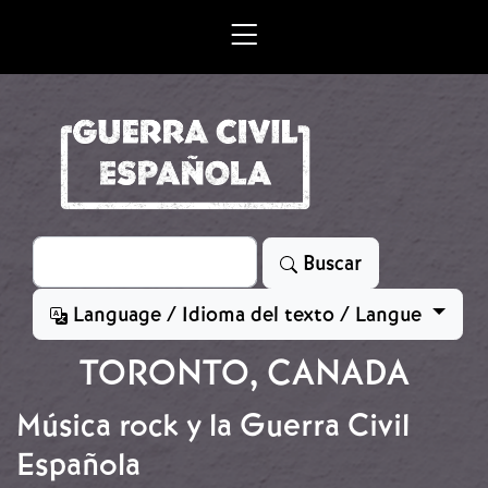
Skip to main content
Search
Buscar
Language / Idioma del texto / Langue
TORONTO, CANADA
Música rock y la Guerra Civil
Española