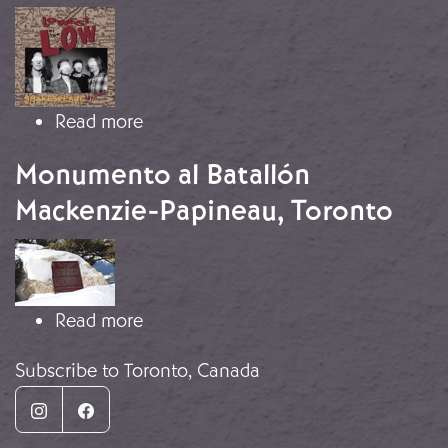
Image
about Música rock y la Guerra Civil 
Read more
Monumento al Batallón
Mackenzie-Papineau, Toronto
Image
about Monumento al Batallón Macke
Read more
Subscribe to Toronto, Canada
Instagram
Facebook