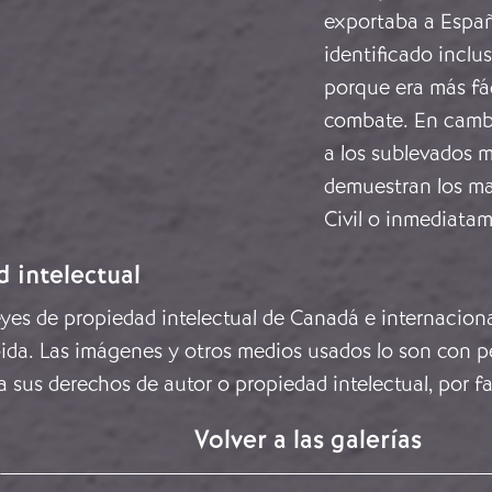
exportaba a Españ
identificado inclu
porque era más fá
combate. En cambio
a los sublevados m
demuestran los ma
Civil o inmediatam
d intelectual
leyes de propiedad intelectual de Canadá e internacion
ida. Las imágenes y otros medios usados lo son con pe
a sus derechos de autor o propiedad intelectual, por f
Volver a las galerías