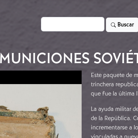
Search
Buscar
MUNICIONES SOVIÉ
Este paquete de m
trinchera republic
que fue la última 
La ayuda militar d
de la República. 
incrementarse a lo
vinculadas a nuev