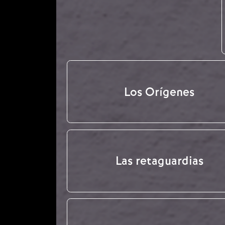
Los Orígenes
Las retaguardias