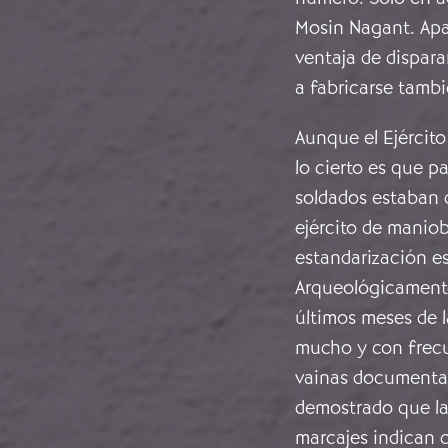
Mosin Nagant. Apar
ventaja de dispara
a fabricarse tambi
Aunque el Ejército
lo cierto es que p
soldados estaban d
ejército de maniob
estandarización es
Arqueológicamente
últimos meses de 
mucho y con frecu
vainas documentad
demostrado que la
marcajes indican 