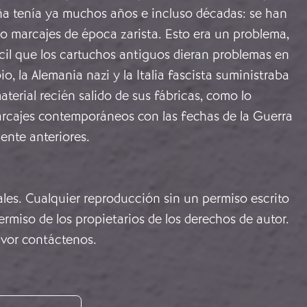
a tenía ya muchos años e incluso décadas: se han
so marcajes de época zarista. Esto era un problema,
cil que los cartuchos antiguos dieran problemas en
, la Alemania nazi y la Italia fascista suministraba
aterial recién salido de sus fábricas, como lo
rcajes contemporáneos con las fechas de la Guerra
ente anteriores.
ales. Cualquier reproducción sin un permiso escrito
rmiso de los propietarios de los derechos de autor.
avor
contáctenos
.