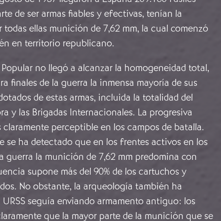
te de ser armas fiables y efectivas, tenían la
r todas ellas munición de 7,62 mm, la cual comenzó
én en territorio republicano.
 Popular no llegó a alcanzar la homogeneidad total,
ara finales de la guerra la inmensa mayoría de sus
otados de estas armas, incluida la totalidad del
ra y las Brigadas Internacionales. La progresiva
 claramente perceptible en los campos de batalla.
 se ha detectado que en los frentes activos en los
la guerra la munición de 7,62 mm predomina con
encia supone más del 90% de los cartuchos y
os. No obstante, la arqueología también ha
 URSS seguía enviando armamento antiguo: los
claramente que la mayor parte de la munición que se