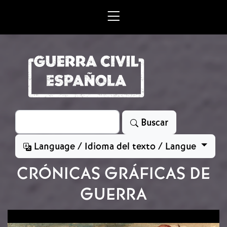
Skip to main content
Search
Buscar
Language / Idioma del texto / Langue
CRÓNICAS GRÁFICAS DE
GUERRA
Image