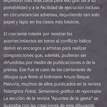
expresión más adecuada para ello gracias a su
portabilidad y a la facilidad de ejecución incluso
en circunstancias adversas, requiriendo tan solo
papel y lápiz en los casos más básicos.
El creciente interés por mostrar los
acontecimientos en torno al conflicto bélico
derivó en encargos a artistas para realizar
composiciones que, además, pudieran ser
difundidas por medio de publicaciones o de la
prensa. Ese fue el caso de los centenares de
dibujos que firmó el boliviano Arturo Reque
Meruvia, muchos de ellos publicados en la revista
falangista
Fotos. Semanario gráfico de reportajes
.
La sección de la revista “Apuntes de la gesta” se
ilustraba con las creaciones de este dibujante,