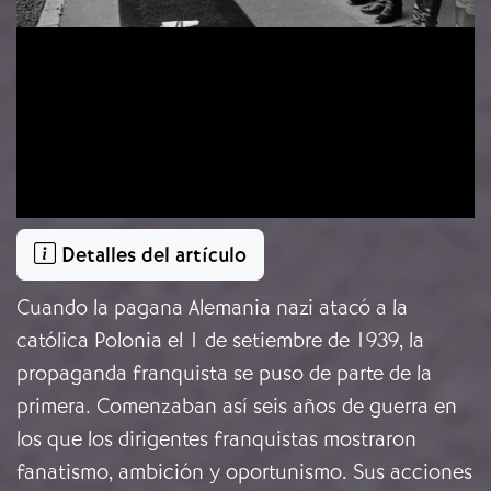
Detalles del artículo
Cuando la pagana Alemania nazi atacó a la
católica Polonia el 1 de setiembre de 1939, la
propaganda franquista se puso de parte de la
primera. Comenzaban así seis años de guerra en
los que los dirigentes franquistas mostraron
fanatismo, ambición y oportunismo. Sus acciones