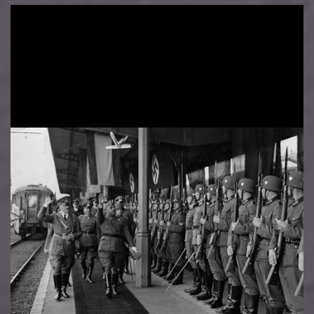
Image