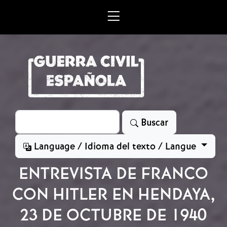
Skip to main content
Search
Buscar
Language / Idioma del texto / Langue
ENTREVISTA DE FRANCO
CON HITLER EN HENDAYA,
23 DE OCTUBRE DE 1940