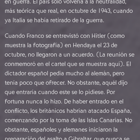
en guerra. El país sólo volvería a la neutralidad,
más teórica que real, en octubre de 1943, cuando
ya Italia se había retirado de la guerra.
Cuando Franco se entrevistó con Hitler
(como
muestra la fotografía)
en Hendaya el 23 de
octubre, no llegaron a un acuerdo. (La reunión se
conmemoró en el cartel que se muestra aquí). El
dictador español pedía mucho al alemán, pero
tenía poco que ofrecer. No obstante, aquél dijo
que entraría cuando este se lo pidiese. Por
fortuna nunca lo hizo. De haber entrado en el
conflicto, los británicos habrían atacado España,
comenzando por la toma de las Islas Canarias. No
obstante, españoles y alemanes iniciaron la
preparación del asalto a Gibraltar, que nunca se