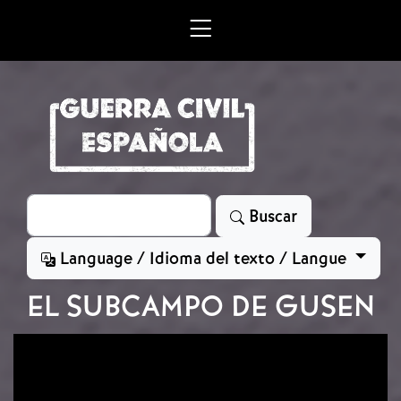
Skip to main content
Search
Buscar
Language / Idioma del texto / Langue
EL SUBCAMPO DE GUSEN
Image