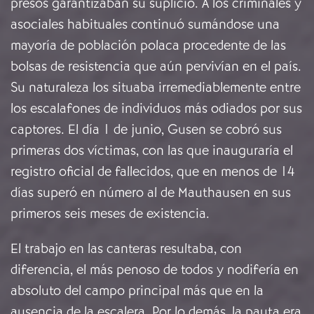
presos garantizaban su suplicio. A los criminales y
asociales habituales continuó sumándose una
mayoría de población polaca procedente de las
bolsas de resistencia que aún pervivían en el país.
Su naturaleza los situaba irremediablemente entre
los escalafones de individuos más odiados por sus
captores. El día 1 de junio, Gusen se cobró sus
primeras dos víctimas, con las que inauguraría el
registro oficial de fallecidos, que en menos de 14
días superó en número al de Mauthausen en sus
primeros seis meses de existencia.
El trabajo en las canteras resultaba, con
diferencia, el más penoso de todos y nodifería en
absoluto del campo principal más que en la
ausencia de la escalera. Por
lo demás, la pauta era