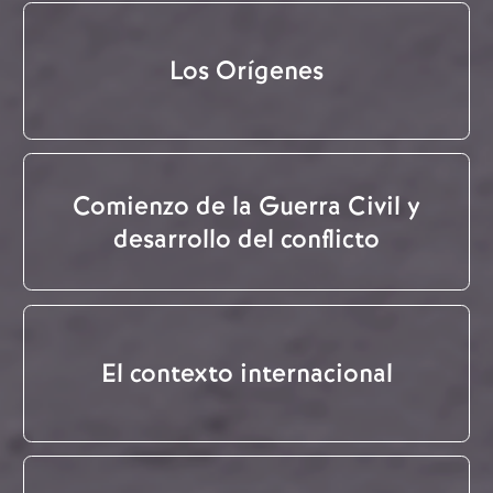
Los Orígenes
Comienzo de la Guerra Civil y
desarrollo del conflicto
El contexto internacional