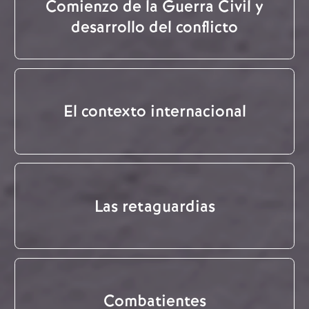
Comienzo de la Guerra Civil y
desarrollo del conflicto
El contexto internacional
Las retaguardias
Combatientes