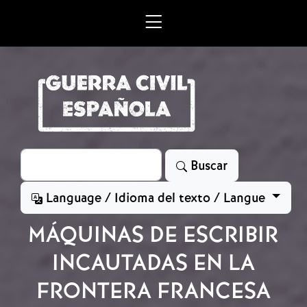
Skip to main content
Search
Buscar
Language / Idioma del texto / Langue
MÁQUINAS DE ESCRIBIR
INCAUTADAS EN LA
FRONTERA FRANCESA