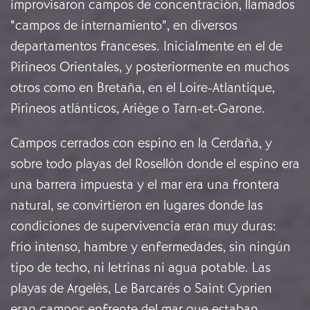
improvisaron campos de concentración, llamados
“campos de internamiento”, en diversos
departamentos franceses. Inicialmente en el de
Pirineos Orientales, y posteriormente en muchos
otros como en Bretaña, en el Loire-Atlantique,
Pirineos atlánticos, Ariège o Tarn-et-Garone.
Campos cerrados con espino en la Cerdaña, y
sobre todo playas del Rosellón donde el espino era
una barrera impuesta y el mar era una frontera
natural, se convirtieron en lugares donde las
condiciones de supervivencia eran muy duras:
frío intenso, hambre y enfermedades, sin ningún
tipo de techo, ni letrinas ni agua potable. Las
playas de Argelès, Le Barcarés o Saint Cyprien
eran campos enfrente del mar que estaban