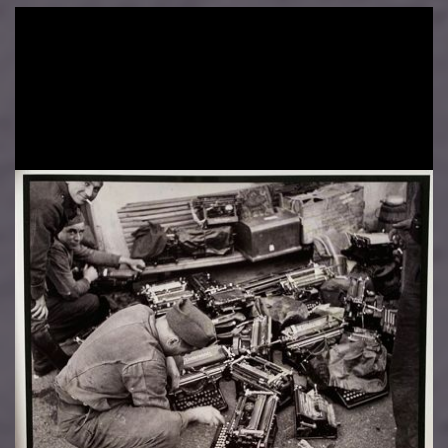
Image