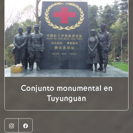
Conjunto monumental en
Tuyunguan
Instagram
Facebook