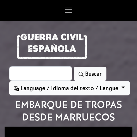
Skip to main content
Search
Buscar
Language / Idioma del texto / Langue
EMBARQUE DE TROPAS
DESDE MARRUECOS
Image