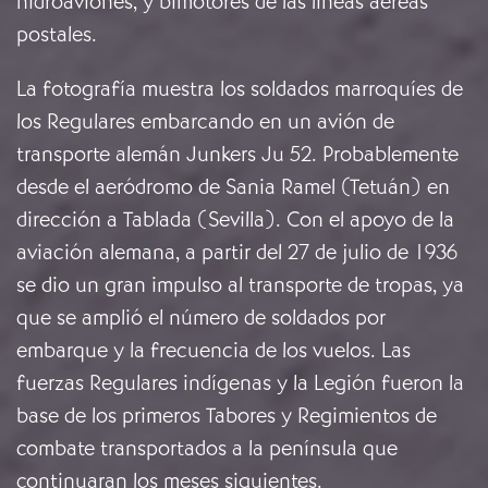
hidroaviones, y bimotores de las líneas aéreas
postales.
La fotografía muestra los soldados marroquíes de
los Regulares embarcando en un avión de
transporte alemán Junkers Ju 52. Probablemente
desde el aeródromo de Sania Ramel (Tetuán) en
dirección a Tablada (Sevilla). Con el apoyo de la
aviación alemana, a partir del 27 de julio de 1936
se dio un gran impulso al transporte de tropas, ya
que se amplió el número de soldados por
embarque y la frecuencia de los vuelos. Las
fuerzas Regulares indígenas y la Legión fueron la
base de los primeros Tabores y Regimientos de
combate transportados a la península que
continuaran los meses siguientes.