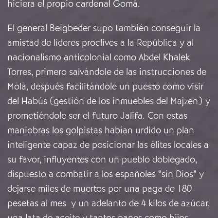
hiciera el propio cardenal Gomá.
El general Beigbeder supo también conseguir la
amistad de líderes proclives a la República y al
nacionalismo anticolonial como Abdel Khalek
Torres, primero salvándole de las instrucciones de
Mola, después facilitándole un puesto como visir
del Habús (gestión de los inmuebles del Majzen) y
prometiéndole ser el futuro Jalifa. Con estas
maniobras los golpistas habían urdido un plan
inteligente capaz de posicionar las élites locales a
su favor, influyentes con un pueblo doblegado,
dispuesto a combatir a los españoles “sin Dios” y
dejarse miles de muertos por una paga de 180
pesetas al mes y un adelanto de 4 kilos de azúcar,
una lata de aceite y tantos panes como hijos