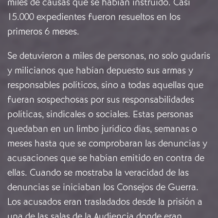
miles de causas que se habían instruido. Casi
15.000 expedientes fueron resueltos en los
primeros 6 meses.
Se detuvieron a miles de personas, no solo gudaris
y milicianos que habían depuesto sus armas y
responsables políticos, sino a todas aquellas que
fueran sospechosas por sus responsabilidades
políticas, sindicales o sociales. Estas personas
quedaban en un limbo jurídico días, semanas o
meses hasta que se comprobaran las denuncias y
acusaciones que se habían emitido en contra de
ellas. Cuando se mostraba la veracidad de las
denuncias se iniciaban los Consejos de Guerra.
Los acusados eran trasladados desde la prisión a
una de las salas de la Audiencia donde eran