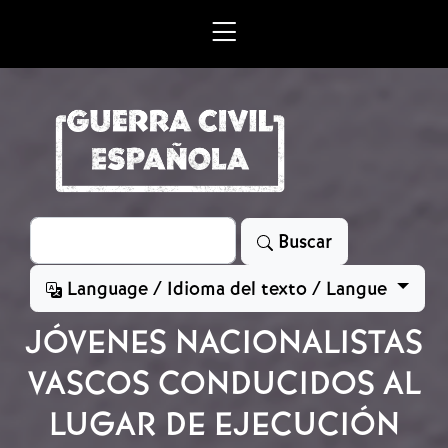
Skip to main content
Search
Buscar
Language / Idioma del texto / Langue
JÓVENES NACIONALISTAS
VASCOS CONDUCIDOS AL
LUGAR DE EJECUCIÓN