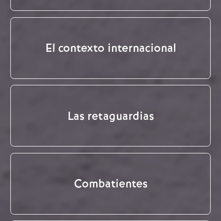
El contexto internacional
Las retaguardias
Combatientes