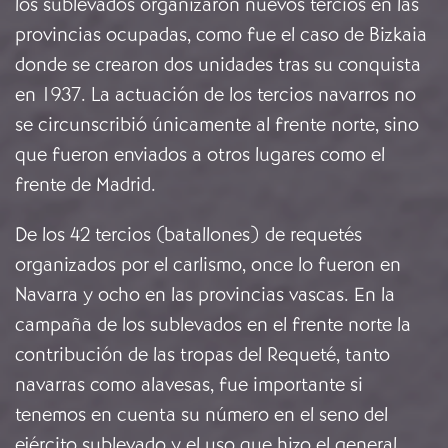
los sublevados organizaron nuevos tercios en las
provincias ocupadas, como fue el caso de Bizkaia
donde se crearon dos unidades tras su conquista
en 1937. La actuación de los tercios navarros no
se circunscribió únicamente al frente norte, sino
que fueron enviados a otros lugares como el
frente de Madrid.
De los 42 tercios (batallones) de requetés
organizados por el carlismo, once lo fueron en
Navarra y ocho en las provincias vascas. En la
campaña de los sublevados en el frente norte la
contribución de las tropas del Requeté, tanto
navarras como alavesas, fue importante si
tenemos en cuenta su número en el seno del
ejército sublevado y el uso que hizo el general