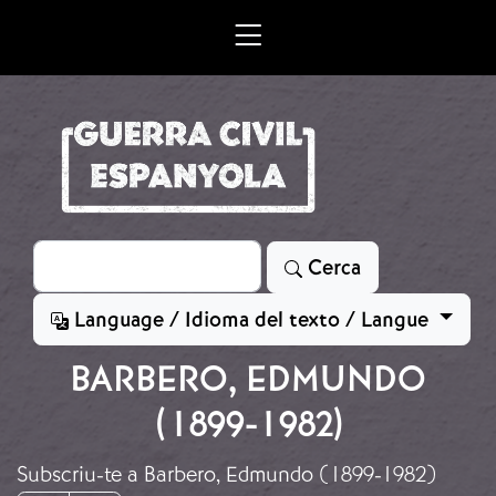
Vés al contingut
Cerca
Cerca
Language / Idioma del texto / Langue
BARBERO, EDMUNDO
(1899-1982)
Subscriu-te a Barbero, Edmundo (1899-1982)