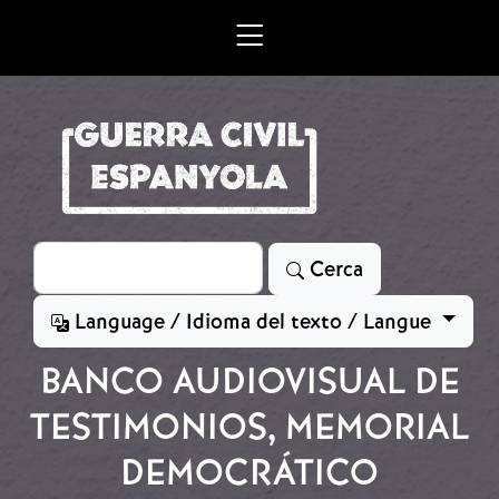
Vés al contingut
Cerca
Cerca
Language / Idioma del texto / Langue
BANCO AUDIOVISUAL DE
TESTIMONIOS, MEMORIAL
DEMOCRÁTICO