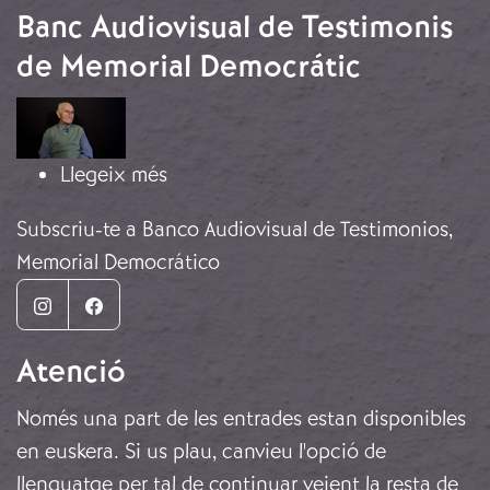
Banc Audiovisual de Testimonis
de Memorial Democrátic
Imatge
sobre Banc Audiovisual de Testimo
Llegeix més
Subscriu-te a Banco Audiovisual de Testimonios,
Memorial Democrático
Instagram
Facebook
Atenció
Només una part de les entrades estan disponibles
en euskera. Si us plau, canvieu l'opció de
llenguatge per tal de continuar veient la resta de