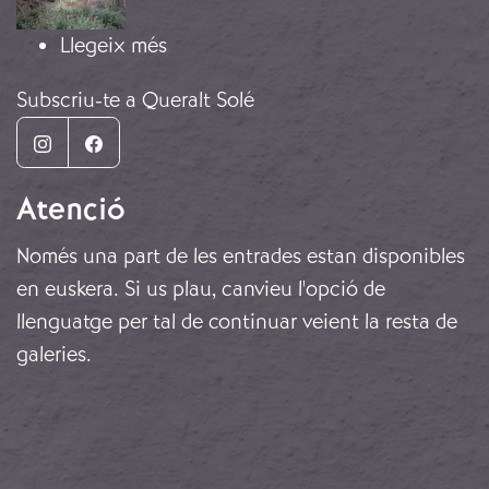
sobre Lloc d'execució
Llegeix més
Subscriu-te a Queralt Solé
Instagram
Facebook
Atenció
Només una part de les entrades estan disponibles
en euskera. Si us plau, canvieu l'opció de
llenguatge per tal de continuar veient la resta de
galeries.