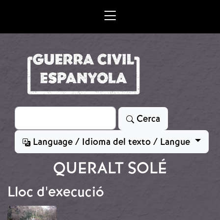
Vés al contingut
Cerca
Cerca
Language / Idioma del texto / Langue
QUERALT SOLÉ
Lloc d'execució
Imatge