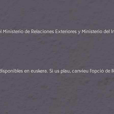
icans arriben a Xile
Ministerio de Relaciones Exteriores y Ministerio del In
sponibles en euskera. Si us plau, canvieu l'opció de l