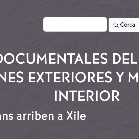
Cerca
Cerca
OCUMENTALES DEL 
ES EXTERIORES Y M
INTERIOR
ns arriben a Xile