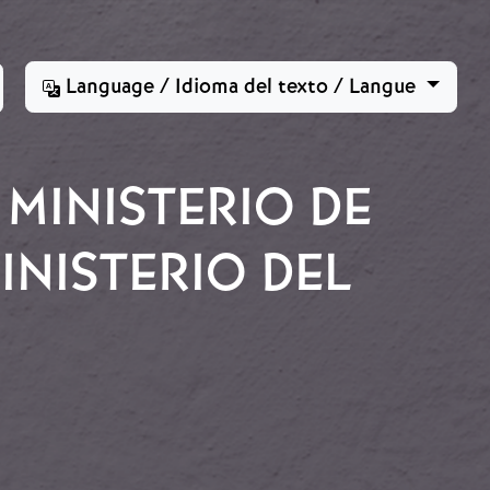
Language / Idioma del texto / Langue
MINISTERIO DE
INISTERIO DEL