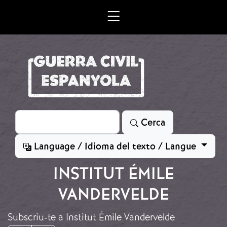
Vés al contingut
Cerca
Cerca
Language / Idioma del texto / Langue
INSTITUT ÉMILE
VANDERVELDE
Subscriu-te a Institut Émile Vandervelde