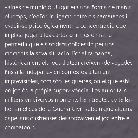
vaines de munició. Jugar era una forma de matar
el temps, d’enfortir lligams entre els camarades i
evadir-se psicològicament: la concentració que
implica jugar a les cartes o al tres en ratlla
permetia que els soldats oblidessin per uns
moments la seva situació. Per altra banda,
històricament els jocs d’atzar creixen -de vegades
fins a la ludopatia- en contextos altament
imprevisibles, com són les guerres, on el que està
en joc és la pròpia supervivència. Les autoritats
militars en diversos moments han tractat de tallar-
ho. En el cas de la Guerra Civil, sabem que alguns
capellans castrenses desaprovaven el joc entre el
combatents
.