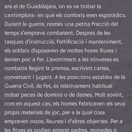
ara el de Guadalajara, on es va trobar la
cantimplora- en què els combats eren esporàdics.
Durant la guerra, només una petita fracció del
temps s’emprava combatent. Després de les
tasques d’instrucció, fortificació i manteniment,
els soldats disposaven de moltes hores lliures i
tenien poc a fer. L’avorriment a les trinxeres es
combatia llegint la premsa, escrivint cartes,
conversant i jugant. A les posicions estables de la
Guerra Civil, de fet, és relativament habitual
trobar peces de dominó o de dames. Molt sovint,
com en aquest cas, els homes fabricaven els seus
propis materials de joc, per a la qual cosa
empraven ossos, llaunes i d’altres objectes. Per a
les fitxes es podien emprar pedres, monedes o