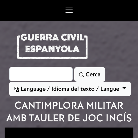
Vés al contingut
Cerca
Cerca
Language / Idioma del texto / Langue
CANTIMPLORA MILITAR
AMB TAULER DE JOC INCÍS
Imatge