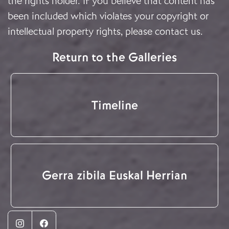
the rights holder. If you believe that content has
been included which violates your copyright or
intellectual property rights, please
contact us
.
Return to the Galleries
Timeline
Gerra zibila Euskal Herrian
Instagram
Facebook