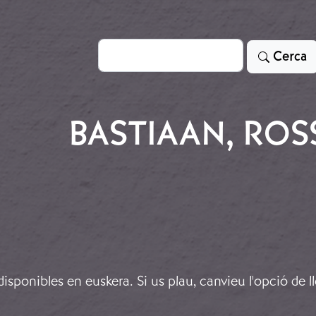
Cerca
Cerca
BASTIAAN, ROS
sponibles en euskera. Si us plau, canvieu l'opció de l