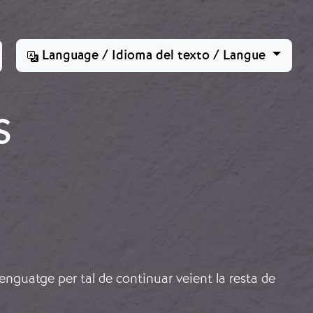
Language / Idioma del texto / Langue
S
lenguatge per tal de continuar veient la resta de