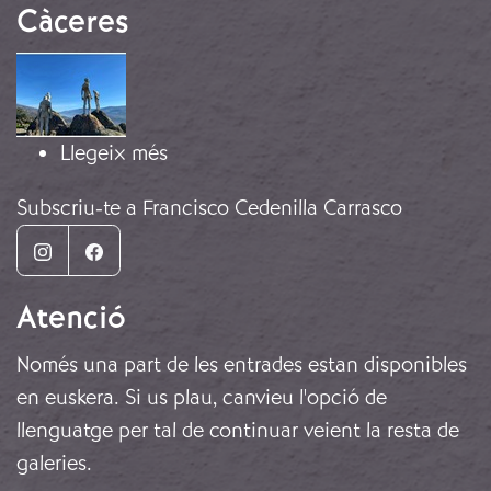
Càceres
Imatge
sobre El mirador de la memòria, Cà
Llegeix més
Subscriu-te a Francisco Cedenilla Carrasco
Instagram
Facebook
Atenció
Només una part de les entrades estan disponibles
en euskera. Si us plau, canvieu l'opció de
llenguatge per tal de continuar veient la resta de
galeries.