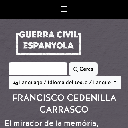
Vés al contingut
Cerca
Cerca
Language / Idioma del texto / Langue
FRANCISCO CEDENILLA
CARRASCO
El mirador de la memòria,