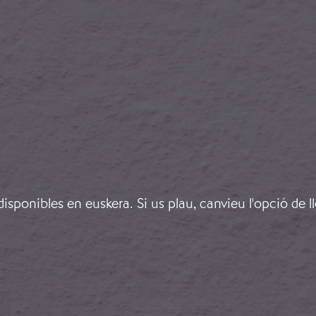
de María Magdalena García Hernández
sponibles en euskera. Si us plau, canvieu l'opció de l