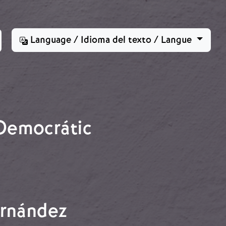
Language / Idioma del texto / Langue
 Democrátic
ernández