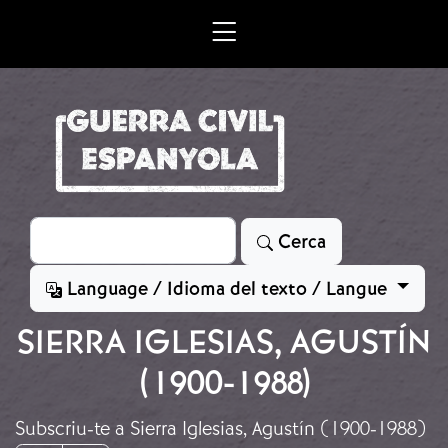
Vés al contingut
Cerca
Cerca
Language / Idioma del texto / Langue
SIERRA IGLESIAS, AGUSTÍN
(1900-1988)
Subscriu-te a Sierra Iglesias, Agustín (1900-1988)