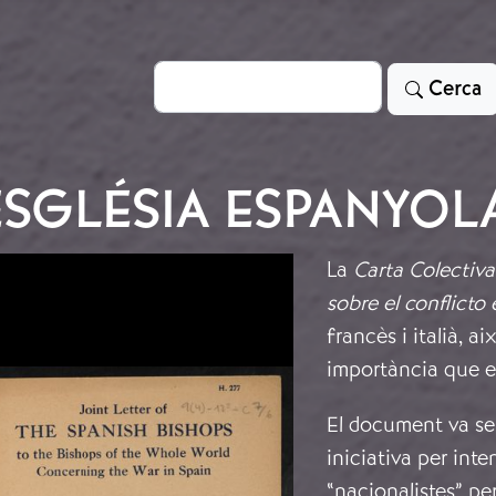
Cerca
Cerca
ESGLÉSIA ESPANYOL
La
Carta Colectiva
sobre el conflicto
francès i italià, a
importància que el
El document va ser
iniciativa per inte
“nacionalistes” pe