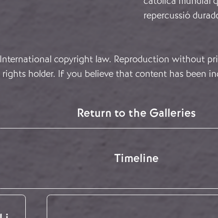
catòlica mundial q
repercussió durador
 International copyright law. Reproduction without pri
rights holder. If you believe that content has been in
Return to the Galleries
Timeline
 i