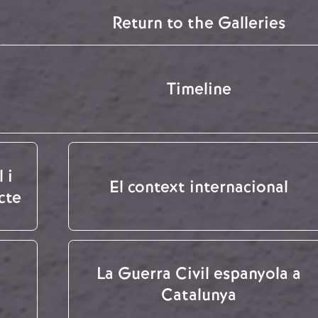
Return to the Galleries
Timeline
 i
El context internacional
cte
La Guerra Civil espanyola a
Catalunya