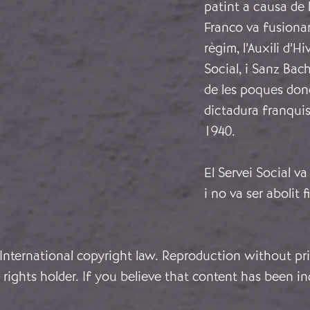
patint a causa de l
Franco va fusionar 
règim, l’Auxili d’H
Social, i Sanz Bac
de les poques done
dictadura franquis
1940.
El Servei Social va
i no va ser abolit 
 International copyright law. Reproduction without pri
rights holder. If you believe that content has been in