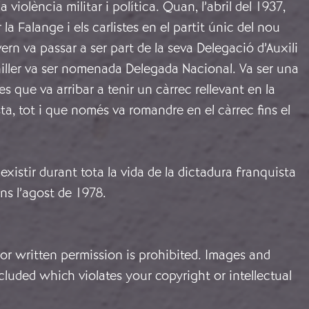
a violència militar i política. Quan, l’abril del 1937,
la Falange i els carlistes en el partit únic del nou
ivern va passar a ser part de la seva Delegació d’Auxili
hiller va ser nomenada Delegada Nacional. Va ser una
s que va arribar a tenir un càrrec rellevant en la
ta, tot i que només va romandre en el càrrec fins el
 existir durant tota la vida de la dictadura franquista
fins l’agost de 1978.
or written permission is prohibited. Images and
cluded which violates your copyright or intellectual