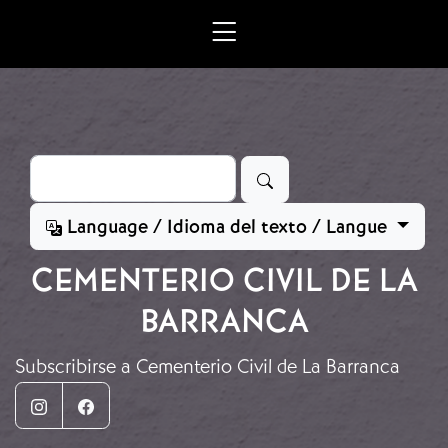
Ir o contido principal
Buscar
Language / Idioma del texto / Langue
CEMENTERIO CIVIL DE LA
BARRANCA
Subscribirse a Cementerio Civil de La Barranca
Instagram
Facebook