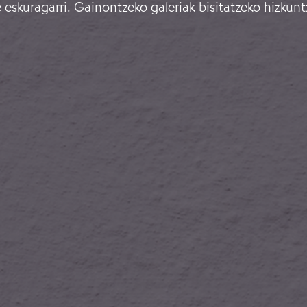
eskuragarri. Gainontzeko galeriak bisitatzeko hizkunt