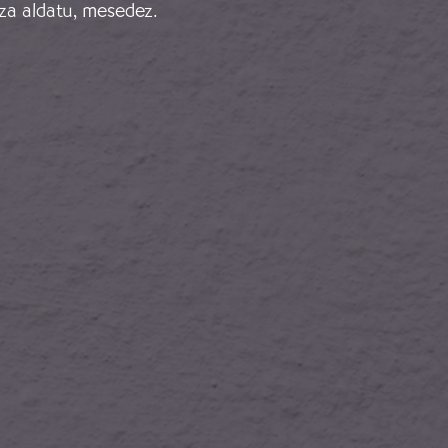
za aldatu, mesedez.