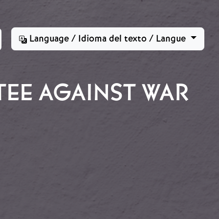
Language / Idioma del texto / Langue
EE AGAINST WAR